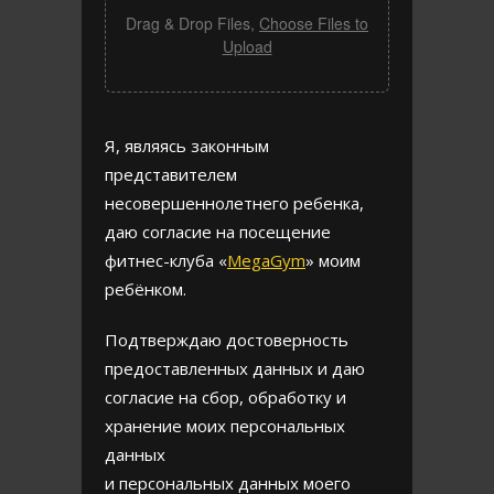
Drag & Drop Files,
Choose Files to
Upload
Я, являясь законным
представителем
несовершеннолетнего ребенка,
даю согласие на посещение
фитнес-клуба «
MegaGym
» моим
ребёнком.
Подтверждаю достоверность
предоставленных данных и даю
согласие на сбор, обработку и
хранение моих персональных
данных
и персональных данных моего