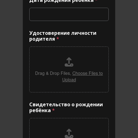
Дата рождения ребёнка
*
Удостоверение личности
родителя
*
Drag & Drop Files,
Choose Files to
Upload
Свидетельство о рождении
ребёнка
*